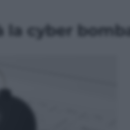
à la cyber bomb