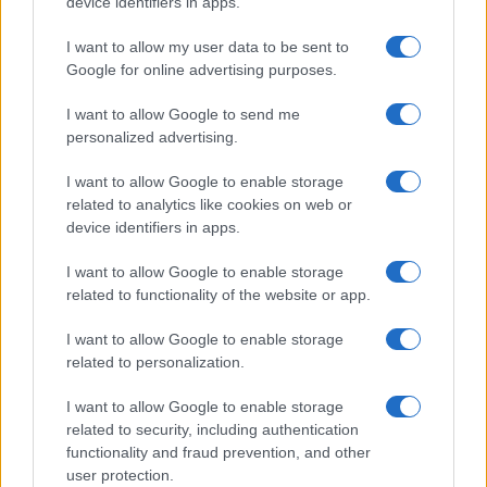
device identifiers in apps.
I want to allow my user data to be sent to
Google for online advertising purposes.
I want to allow Google to send me
personalized advertising.
I want to allow Google to enable storage
related to analytics like cookies on web or
device identifiers in apps.
I want to allow Google to enable storage
related to functionality of the website or app.
I want to allow Google to enable storage
related to personalization.
I want to allow Google to enable storage
related to security, including authentication
functionality and fraud prevention, and other
user protection.