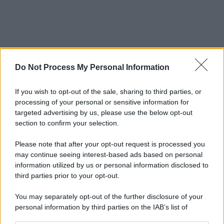
Do Not Process My Personal Information
If you wish to opt-out of the sale, sharing to third parties, or
processing of your personal or sensitive information for
targeted advertising by us, please use the below opt-out
section to confirm your selection.
Please note that after your opt-out request is processed you
may continue seeing interest-based ads based on personal
information utilized by us or personal information disclosed to
third parties prior to your opt-out.
You may separately opt-out of the further disclosure of your
personal information by third parties on the IAB’s list of
downstream participants.