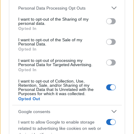
Personal Data Processing Opt Outs
This information may also be disclosed by us to third parties
on the IAB’s List of Downstream Participants that may further
I want to opt-out of the Sharing of my
disclose it to other third parties.
personal data.
Opted In
Please note that this website/app uses one or more Google
services and may gather and store information including but
I want to opt-out of the Sale of my
Personal Data.
not limited to your visit or usage behaviour. You may click to
Opted In
grant or deny consent to Google and its third-party tags to
use your data for below specified purposes in below Google
I want to opt-out of processing my
consent section.
Personal Data for Targeted Advertising.
Opted In
I want to opt-out of Collection, Use,
Retention, Sale, and/or Sharing of my
Personal Data that Is Unrelated with the
Purposes for which it was collected.
Opted Out
Google consents
I want to allow Google to enable storage
related to advertising like cookies on web or