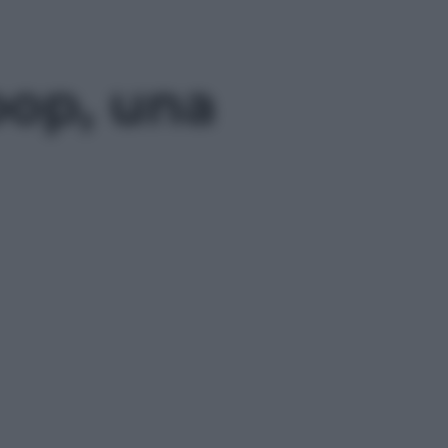
pop, una