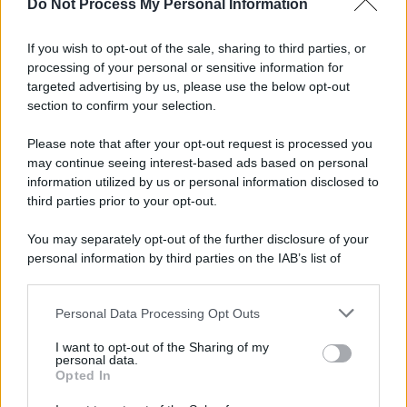
Do Not Process My Personal Information
If you wish to opt-out of the sale, sharing to third parties, or
processing of your personal or sensitive information for
targeted advertising by us, please use the below opt-out
section to confirm your selection.
Please note that after your opt-out request is processed you
may continue seeing interest-based ads based on personal
information utilized by us or personal information disclosed to
third parties prior to your opt-out.
You may separately opt-out of the further disclosure of your
personal information by third parties on the IAB’s list of
downstream participants.
Personal Data Processing Opt Outs
This information may also be disclosed by us to third parties
on the IAB’s List of Downstream Participants that may further
I want to opt-out of the Sharing of my
disclose it to other third parties.
personal data.
Opted In
Please note that this website/app uses one or more Google
services and may gather and store information including but