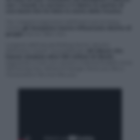
con i ricordi, la carriera e il dietro le quinte di
una band che ha fatto la storia della musica
.
Tra i massimi esponenti dell’hard rock & heavy
metal,
gli Scorpions hanno influenzato decine di
gruppi
, tra cui i Bon Jovi.
La band, definita da Rolling Stone “gli eroi
dell’heavy metal”, ha pubblicato
48 album che
hanno venduto oltre 100 milioni di dischi
,
segnando il rock con canzoni indimenticabili come
Still loving You, Wind of change, Rock you like a
Hurrycane
e
No one like you.