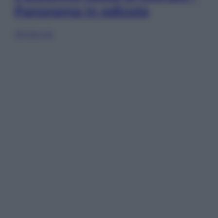
Panorama in edicola
Sfoglia ora