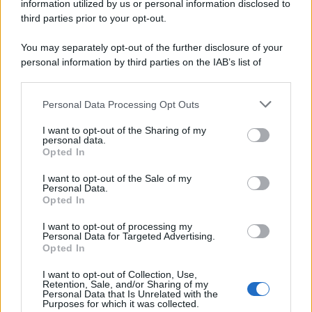
information utilized by us or personal information disclosed to
third parties prior to your opt-out.
You may separately opt-out of the further disclosure of your
personal information by third parties on the IAB’s list of
downstream participants.
Personal Data Processing Opt Outs
This information may also be disclosed by us to third parties
on the IAB’s List of Downstream Participants that may further
I want to opt-out of the Sharing of my
disclose it to other third parties.
personal data.
Opted In
Please note that this website/app uses one or more Google
services and may gather and store information including but
I want to opt-out of the Sale of my
Personal Data.
not limited to your visit or usage behaviour. You may click to
Opted In
grant or deny consent to Google and its third-party tags to
use your data for below specified purposes in below Google
I want to opt-out of processing my
consent section.
Personal Data for Targeted Advertising.
Opted In
I want to opt-out of Collection, Use,
Retention, Sale, and/or Sharing of my
Personal Data that Is Unrelated with the
Purposes for which it was collected.