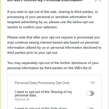
If you wish to opt-out of the sale, sharing to third parties, or
processing of your personal or sensitive information for
targeted advertising by us, please use the below opt-out
section to confirm your selection.
Please note that after your opt-out request is processed you
may continue seeing interest-based ads based on personal
information utilized by us or personal information disclosed to
third parties prior to your opt-out.
You may separately opt-out of the further disclosure of your
personal information by third parties on the IAB’s list of
downstream participants.
Personal Data Processing Opt Outs
This information may also be disclosed by us to third parties
on the IAB’s List of Downstream Participants that may further
I want to opt-out of the Sharing of my
disclose it to other third parties.
personal data.
Opted In
Please note that this website/app uses one or more Google
services and may gather and store information including but
I want to opt-out of the Sale of my