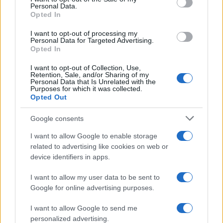
Personal Data.
not limited to your visit or usage behaviour. You may click to
Opted In
grant or deny consent to Google and its third-party tags to
use your data for below specified purposes in below Google
I want to opt-out of processing my
consent section.
Personal Data for Targeted Advertising.
Opted In
I want to opt-out of Collection, Use,
Retention, Sale, and/or Sharing of my
Personal Data that Is Unrelated with the
Purposes for which it was collected.
Opted Out
Google consents
I want to allow Google to enable storage
related to advertising like cookies on web or
device identifiers in apps.
I want to allow my user data to be sent to
Google for online advertising purposes.
I want to allow Google to send me
personalized advertising.