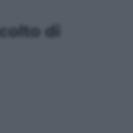
colto di