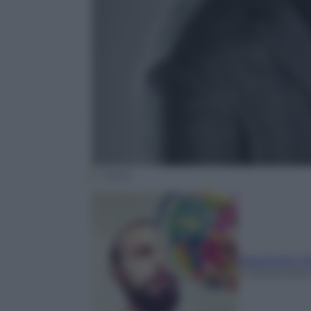
Stylaz
Alessandro Al
21 Novembre