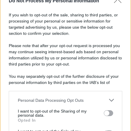
Do Not Process My Personal Information
If you wish to opt-out of the sale, sharing to third parties, or
processing of your personal or sensitive information for
targeted advertising by us, please use the below opt-out
section to confirm your selection.
Please note that after your opt-out request is processed you
may continue seeing interest-based ads based on personal
information utilized by us or personal information disclosed to
third parties prior to your opt-out.
You may separately opt-out of the further disclosure of your
personal information by third parties on the IAB’s list of
downstream participants.
Personal Data Processing Opt Outs
This information may also be disclosed by us to third parties
on the IAB’s List of Downstream Participants that may further
I want to opt-out of the Sharing of my
disclose it to other third parties.
personal data.
Opted In
Please note that this website/app uses one or more Google
services and may gather and store information including but