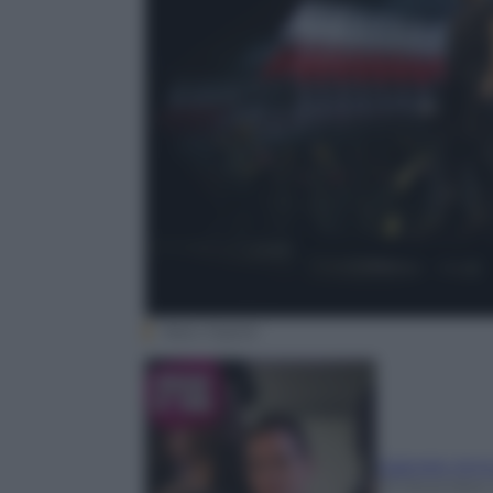
Nexo Digital
Gabriele Ant
23 Dicembre 