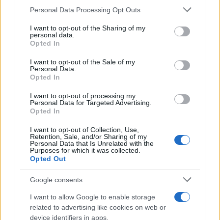
Personal Data Processing Opt Outs
This information may also be disclosed by us to third parties
on the IAB’s List of Downstream Participants that may further
I want to opt-out of the Sharing of my
disclose it to other third parties.
personal data.
Opted In
Please note that this website/app uses one or more Google
services and may gather and store information including but
I want to opt-out of the Sale of my
Personal Data.
not limited to your visit or usage behaviour. You may click to
Opted In
grant or deny consent to Google and its third-party tags to
use your data for below specified purposes in below Google
I want to opt-out of processing my
consent section.
Personal Data for Targeted Advertising.
Opted In
I want to opt-out of Collection, Use,
Retention, Sale, and/or Sharing of my
Personal Data that Is Unrelated with the
Purposes for which it was collected.
Opted Out
Google consents
I want to allow Google to enable storage
related to advertising like cookies on web or
device identifiers in apps.