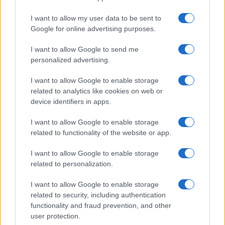
I want to allow my user data to be sent to
Google for online advertising purposes.
I want to allow Google to send me
personalized advertising.
I want to allow Google to enable storage
related to analytics like cookies on web or
device identifiers in apps.
I want to allow Google to enable storage
related to functionality of the website or app.
I want to allow Google to enable storage
related to personalization.
I want to allow Google to enable storage
related to security, including authentication
functionality and fraud prevention, and other
user protection.