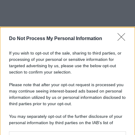
Do Not Process My Personal Information
If you wish to opt-out of the sale, sharing to third parties, or
processing of your personal or sensitive information for
targeted advertising by us, please use the below opt-out
section to confirm your selection.
Please note that after your opt-out request is processed you
may continue seeing interest-based ads based on personal
information utilized by us or personal information disclosed to
third parties prior to your opt-out.
You may separately opt-out of the further disclosure of your
personal information by third parties on the IAB’s list of
downstream participants.