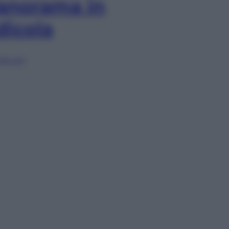
anorama in
dicola
lia ora