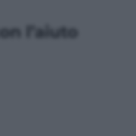
on l’aiuto