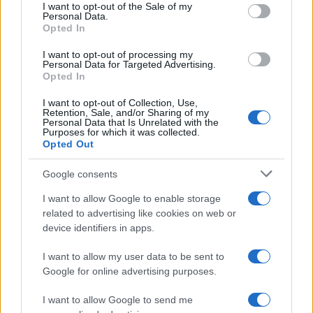
services and may gather and store information including but
I want to opt-out of the Sale of my
Personal Data.
not limited to your visit or usage behaviour. You may click to
Opted In
grant or deny consent to Google and its third-party tags to
use your data for below specified purposes in below Google
I want to opt-out of processing my
consent section.
Personal Data for Targeted Advertising.
Opted In
I want to opt-out of Collection, Use,
Retention, Sale, and/or Sharing of my
Personal Data that Is Unrelated with the
Purposes for which it was collected.
Opted Out
Google consents
I want to allow Google to enable storage
related to advertising like cookies on web or
device identifiers in apps.
I want to allow my user data to be sent to
Google for online advertising purposes.
I want to allow Google to send me