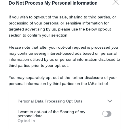
Do Not Process My Personal Information
If you wish to opt-out of the sale, sharing to third parties, or
processing of your personal or sensitive information for
targeted advertising by us, please use the below opt-out
section to confirm your selection.
Please note that after your opt-out request is processed you
may continue seeing interest-based ads based on personal
information utilized by us or personal information disclosed to
third parties prior to your opt-out.
You may separately opt-out of the further disclosure of your
personal information by third parties on the IAB’s list of
downstream participants.
Personal Data Processing Opt Outs
This information may also be disclosed by us to third parties
on the IAB’s List of Downstream Participants that may further
I want to opt-out of the Sharing of my
disclose it to other third parties.
personal data.
Opted In
Please note that this website/app uses one or more Google