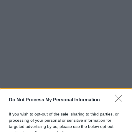
Do Not Process My Personal Information
If you wish to opt-out of the sale, sharing to third parties, or
processing of your personal or sensitive information for
targeted advertising by us, please use the below opt-out