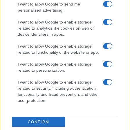
I want to allow Google to send me
personalized advertising.
I want to allow Google to enable storage
related to analytics like cookies on web or
device identifiers in apps.
I want to allow Google to enable storage
related to functionality of the website or app.
I want to allow Google to enable storage
related to personalization.
I want to allow Google to enable storage
related to security, including authentication
functionality and fraud prevention, and other
user protection.
CONFIRM