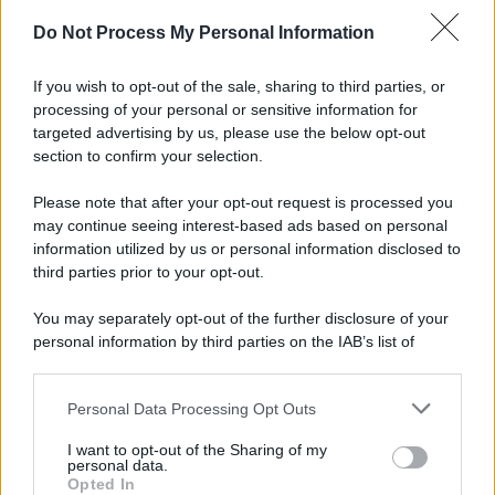
Do Not Process My Personal Information
If you wish to opt-out of the sale, sharing to third parties, or
processing of your personal or sensitive information for
targeted advertising by us, please use the below opt-out
section to confirm your selection.
Please note that after your opt-out request is processed you
may continue seeing interest-based ads based on personal
information utilized by us or personal information disclosed to
third parties prior to your opt-out.
You may separately opt-out of the further disclosure of your
personal information by third parties on the IAB’s list of
downstream participants.
Personal Data Processing Opt Outs
This information may also be disclosed by us to third parties
on the IAB’s List of Downstream Participants that may further
I want to opt-out of the Sharing of my
disclose it to other third parties.
personal data.
Opted In