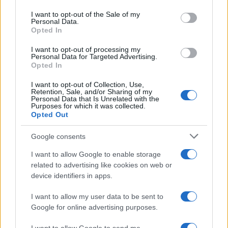
Please note that this website/app uses one or more Google
services and may gather and store information including but
I want to opt-out of the Sale of my
Personal Data.
not limited to your visit or usage behaviour. You may click to
Opted In
grant or deny consent to Google and its third-party tags to
use your data for below specified purposes in below Google
I want to opt-out of processing my
consent section.
Personal Data for Targeted Advertising.
Opted In
I want to opt-out of Collection, Use,
Retention, Sale, and/or Sharing of my
Personal Data that Is Unrelated with the
Purposes for which it was collected.
Opted Out
Google consents
I want to allow Google to enable storage
related to advertising like cookies on web or
device identifiers in apps.
I want to allow my user data to be sent to
Google for online advertising purposes.