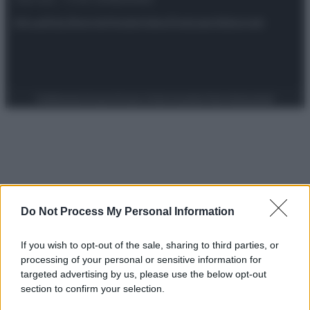
Attualità
Lifestyle
Moda
Video
Podcast
Abbonati
Preferenze Privacy
Privacy Policy
Cookie Policy
Note legali
Do Not Process My Personal Information
If you wish to opt-out of the sale, sharing to third parties, or
processing of your personal or sensitive information for
targeted advertising by us, please use the below opt-out
section to confirm your selection.