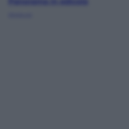
Panorama in edicola
Sfoglia ora