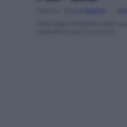
Google
Discover
Fo
Seguici su
Reportage fotografico dalla qu
dell’editoria per i più piccoli