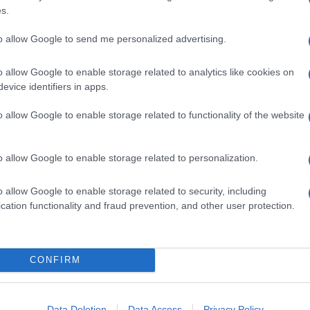
s.
to allow Google to send me personalized advertising.
o allow Google to enable storage related to analytics like cookies on
evice identifiers in apps.
o allow Google to enable storage related to functionality of the website
o allow Google to enable storage related to personalization.
o allow Google to enable storage related to security, including
cation functionality and fraud prevention, and other user protection.
CONFIRM
Data Deletion
Data Access
Privacy Policy