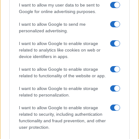
I want to allow my user data to be sent to
Google for online advertising purposes.
I want to allow Google to send me
personalized advertising.
I want to allow Google to enable storage
related to analytics like cookies on web or
device identifiers in apps.
I want to allow Google to enable storage
related to functionality of the website or app.
I want to allow Google to enable storage
related to personalization.
I want to allow Google to enable storage
related to security, including authentication
functionality and fraud prevention, and other
user protection.