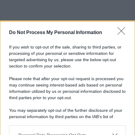
Do Not Process My Personal Information
If you wish to opt-out of the sale, sharing to third parties, or
processing of your personal or sensitive information for
targeted advertising by us, please use the below opt-out
section to confirm your selection.
Please note that after your opt-out request is processed you
may continue seeing interest-based ads based on personal
information utilized by us or personal information disclosed to
third parties prior to your opt-out.
You may separately opt-out of the further disclosure of your
personal information by third parties on the IAB’s list of
downstream participants.
Personal Data Processing Opt Outs