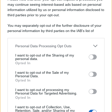
may continue seeing interest-based ads based on personal
information utilized by us or personal information disclosed to
third parties prior to your opt-out.
You may separately opt-out of the further disclosure of your
personal information by third parties on the IAB’s list of
downstream participants.
Personal Data Processing Opt Outs
This information may also be disclosed by us to third parties
on the IAB’s List of Downstream Participants that may further
I want to opt-out of the Sharing of my
disclose it to other third parties.
personal data.
Opted In
Please note that this website/app uses one or more Google
services and may gather and store information including but
I want to opt-out of the Sale of my
Personal Data.
not limited to your visit or usage behaviour. You may click to
Opted In
grant or deny consent to Google and its third-party tags to
use your data for below specified purposes in below Google
I want to opt-out of processing my
consent section.
Personal Data for Targeted Advertising.
Opted In
I want to opt-out of Collection, Use,
Retention, Sale, and/or Sharing of my