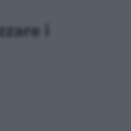
zzare i