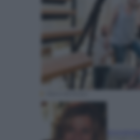
Alberto Bevilacqua
Antonella Pi
15 Giugno 20