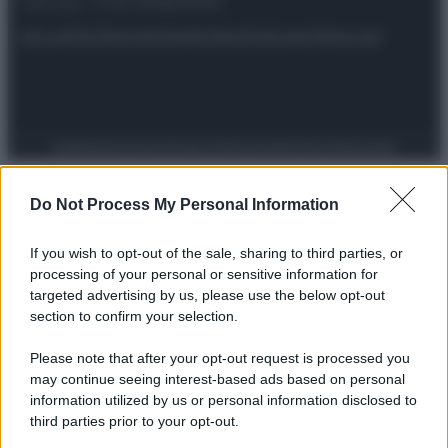
riservata – P.IVA 10518230965
Attualità
Lifestyle
Moda
Video
Podcast
Abbonati
Preferenze Privacy
Privacy Policy
Cookie Policy
Note legali
Do Not Process My Personal Information
If you wish to opt-out of the sale, sharing to third parties, or
processing of your personal or sensitive information for
targeted advertising by us, please use the below opt-out
section to confirm your selection.
Please note that after your opt-out request is processed you
may continue seeing interest-based ads based on personal
information utilized by us or personal information disclosed to
third parties prior to your opt-out.