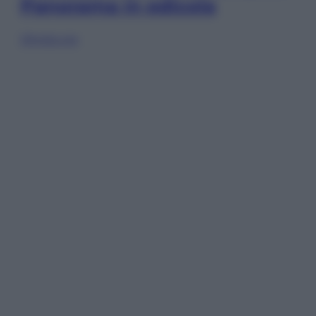
Panorama in edicola
Sfoglia ora