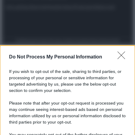
Attualità
Lifestyle
Moda
Video
Podcast
Abbonati
Preferenze Privacy
Privacy Policy
Cookie Policy
Note legali
Do Not Process My Personal Information
If you wish to opt-out of the sale, sharing to third parties, or
processing of your personal or sensitive information for
targeted advertising by us, please use the below opt-out
section to confirm your selection.
Please note that after your opt-out request is processed you
may continue seeing interest-based ads based on personal
information utilized by us or personal information disclosed to
third parties prior to your opt-out.
You may separately opt-out of the further disclosure of your