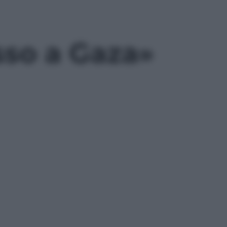
sso a Gaza»