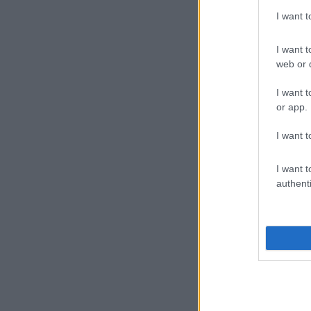
I want 
I want t
web or d
I want t
or app.
I want t
I want t
authenti