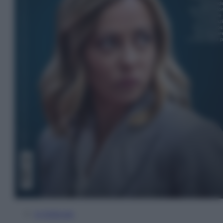
In Edicola