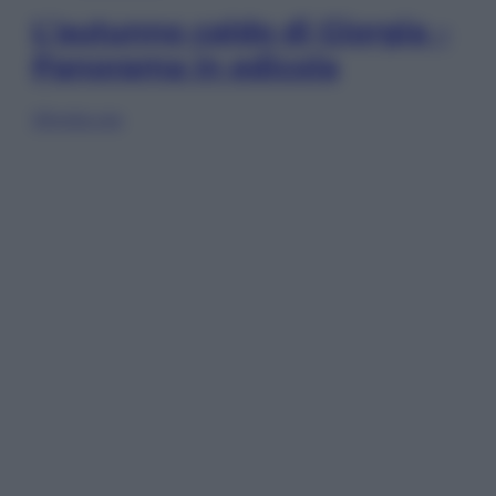
L’autunno caldo di Giorgia –
Panorama in edicola
Sfoglia ora