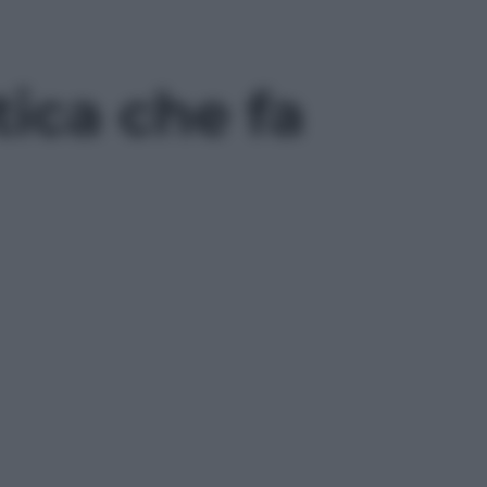
ica che fa