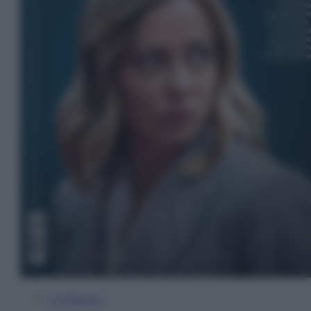
In Edicola