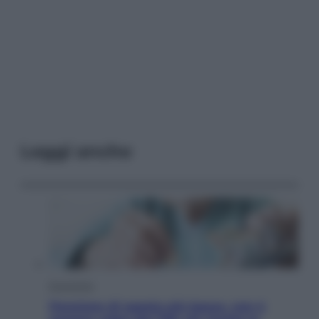
Leggi anche
Economia
Pensione di agosto più bassa, non è