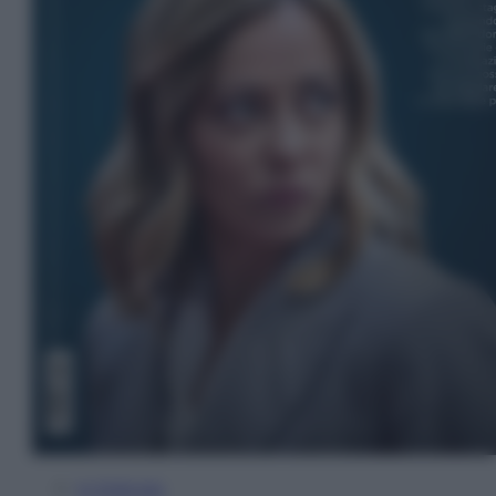
In Edicola