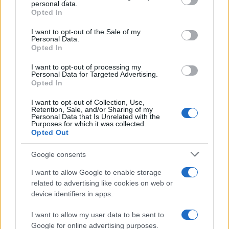
disclose it to other third parties.
personal data.
Opted In
Please note that this website/app uses one or more Google
services and may gather and store information including but
I want to opt-out of the Sale of my
Personal Data.
not limited to your visit or usage behaviour. You may click to
Opted In
grant or deny consent to Google and its third-party tags to
use your data for below specified purposes in below Google
I want to opt-out of processing my
consent section.
Personal Data for Targeted Advertising.
Opted In
I want to opt-out of Collection, Use,
Retention, Sale, and/or Sharing of my
Personal Data that Is Unrelated with the
Purposes for which it was collected.
Opted Out
Google consents
I want to allow Google to enable storage
related to advertising like cookies on web or
device identifiers in apps.
I want to allow my user data to be sent to
Google for online advertising purposes.