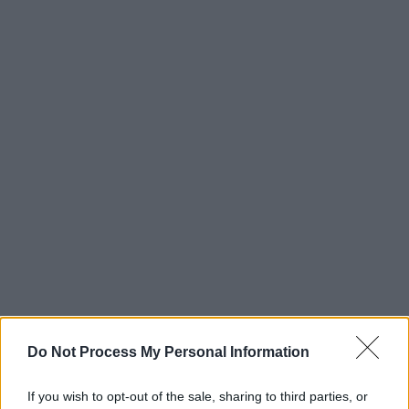
Do Not Process My Personal Information
If you wish to opt-out of the sale, sharing to third parties, or