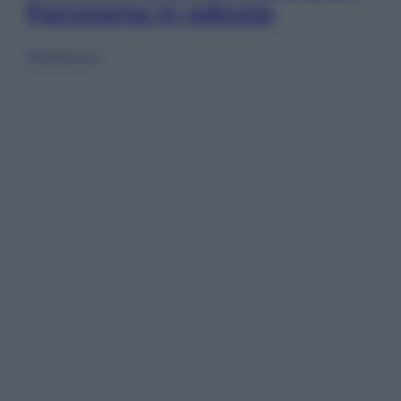
Panorama in edicola
Sfoglia ora