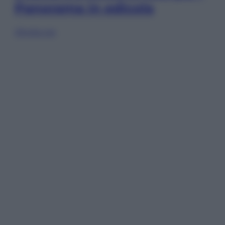
Panorama in edicola
Sfoglia ora