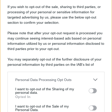
If you wish to opt-out of the sale, sharing to third parties, or
processing of your personal or sensitive information for
targeted advertising by us, please use the below opt-out
section to confirm your selection.
Please note that after your opt-out request is processed you
may continue seeing interest-based ads based on personal
information utilized by us or personal information disclosed to
third parties prior to your opt-out.
You may separately opt-out of the further disclosure of your
personal information by third parties on the IAB’s list of
downstream participants.
Personal Data Processing Opt Outs
This information may also be disclosed by us to third parties
on the IAB’s List of Downstream Participants that may further
I want to opt-out of the Sharing of my
disclose it to other third parties.
personal data.
Opted In
Please note that this website/app uses one or more Google
services and may gather and store information including but
I want to opt-out of the Sale of my
Personal Data.
not limited to your visit or usage behaviour. You may click to