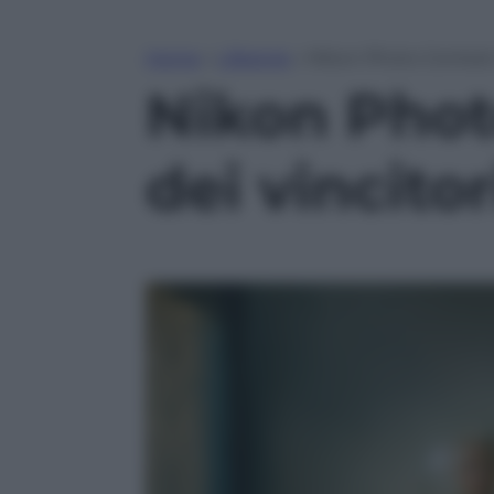
Home
»
Lifestyle
»
Nikon Photo Contest 2
Nikon Photo
dei vincitor