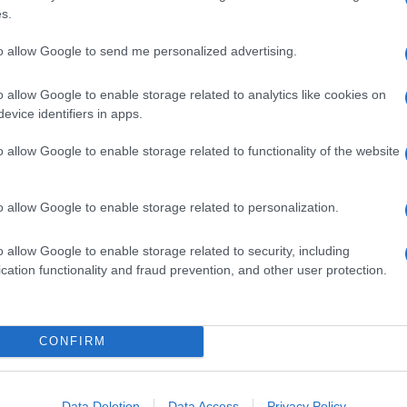
Nikon Photo Contest International”, il concorso è
s.
rafica e offrire l’opportunità a tutti i fotografi del
e e condividere, attraverso la fotografia, i loro
to allow Google to send me personalized advertising.
più di 370.000 fotografi hanno presentato più di
o allow Google to enable storage related to analytics like cookies on
evice identifiers in apps.
utunno
di Dina Bova e gli altri scatti premiati nella
o allow Google to enable storage related to functionality of the website
o allow Google to enable storage related to personalization.
 Iran: le foto di Ebrahim Noroozi
, vincitore del 1°
o allow Google to enable storage related to security, including
cation functionality and fraud prevention, and other user protection.
CONFIRM
Data Deletion
Data Access
Privacy Policy