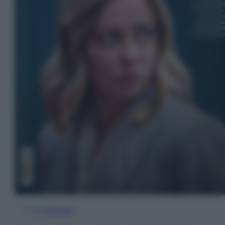
In Edicola