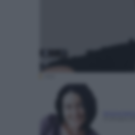
Ansa
Simona Sant
13 Ottobre 20