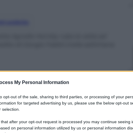
nti preferite
tta Agnello Hornby ruba la vetta ad
dito di Giorgio Faletti (nella settimana
ocess My Personal Information
to opt-out of the sale, sharing to third parties, or processing of your per
formation for targeted advertising by us, please use the below opt-out s
 selection.
 that after your opt-out request is processed you may continue seeing i
ased on personal information utilized by us or personal information dis