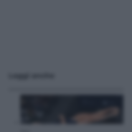
Leggi anche
Sport