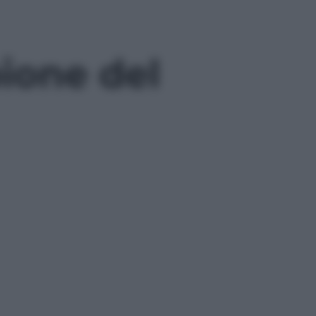
ione del