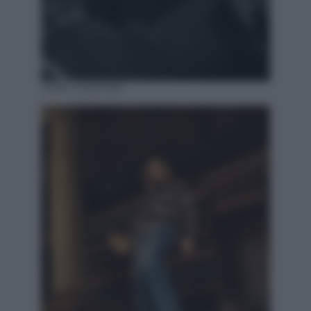
Sarah Lysander