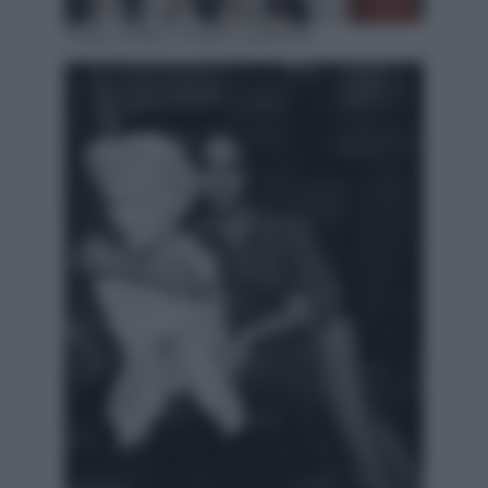
Daisy Jelley e Sarah Lysander