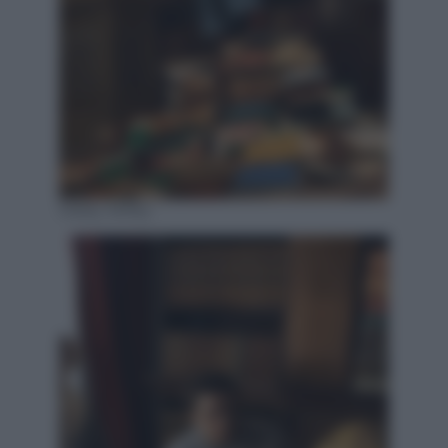
Daisy Jelley