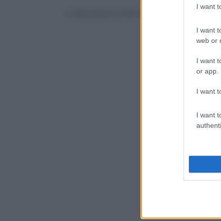
I want 
© Riproduzione Riservata
I want t
web or d
I want t
or app.
I want t
I want t
authenti