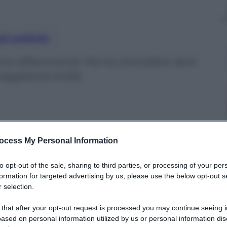
nti preferite
mente affascinante. Ma tra atmosfere dark
neggiatura stride
ocess My Personal Information
to opt-out of the sale, sharing to third parties, or processing of your per
formation for targeted advertising by us, please use the below opt-out s
 selection.
 that after your opt-out request is processed you may continue seeing i
ased on personal information utilized by us or personal information dis