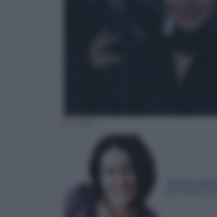
Disney
Simona Sant
28 Maggio 2