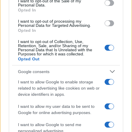
I want to opt-out of the Sale of my
Personal Data.
not limited to your visit or usage behaviour. You may click to
Opted In
grant or deny consent to Google and its third-party tags to
use your data for below specified purposes in below Google
I want to opt-out of processing my
consent section.
Personal Data for Targeted Advertising.
Opted In
I want to opt-out of Collection, Use,
Retention, Sale, and/or Sharing of my
Personal Data that Is Unrelated with the
Purposes for which it was collected.
Opted Out
Google consents
I want to allow Google to enable storage
related to advertising like cookies on web or
device identifiers in apps.
I want to allow my user data to be sent to
Google for online advertising purposes.
I want to allow Google to send me
personalized advertising.