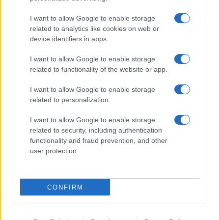
I want to allow Google to enable storage
related to analytics like cookies on web or
device identifiers in apps.
I want to allow Google to enable storage
related to functionality of the website or app.
I want to allow Google to enable storage
related to personalization.
I want to allow Google to enable storage
related to security, including authentication
functionality and fraud prevention, and other
user protection.
CONFIRM