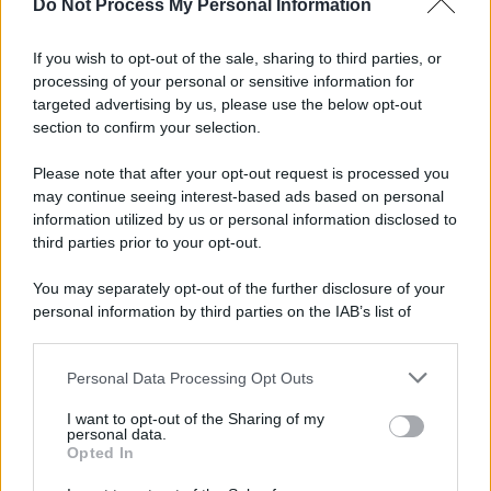
Do Not Process My Personal Information
If you wish to opt-out of the sale, sharing to third parties, or
processing of your personal or sensitive information for
targeted advertising by us, please use the below opt-out
section to confirm your selection.
Please note that after your opt-out request is processed you
may continue seeing interest-based ads based on personal
information utilized by us or personal information disclosed to
third parties prior to your opt-out.
You may separately opt-out of the further disclosure of your
personal information by third parties on the IAB’s list of
downstream participants.
Personal Data Processing Opt Outs
This information may also be disclosed by us to third parties
on the IAB’s List of Downstream Participants that may further
I want to opt-out of the Sharing of my
disclose it to other third parties.
personal data.
Opted In
Please note that this website/app uses one or more Google
services and may gather and store information including but