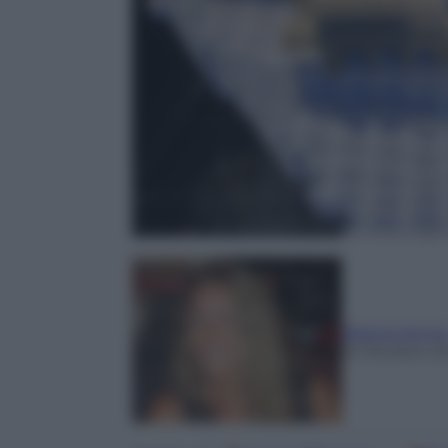
Marina Jonn
16 Ottobre 2