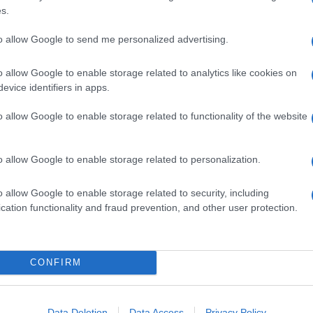
s.
to allow Google to send me personalized advertising.
o allow Google to enable storage related to analytics like cookies on
evice identifiers in apps.
o allow Google to enable storage related to functionality of the website
o allow Google to enable storage related to personalization.
o allow Google to enable storage related to security, including
cation functionality and fraud prevention, and other user protection.
CONFIRM
Data Deletion
Data Access
Privacy Policy