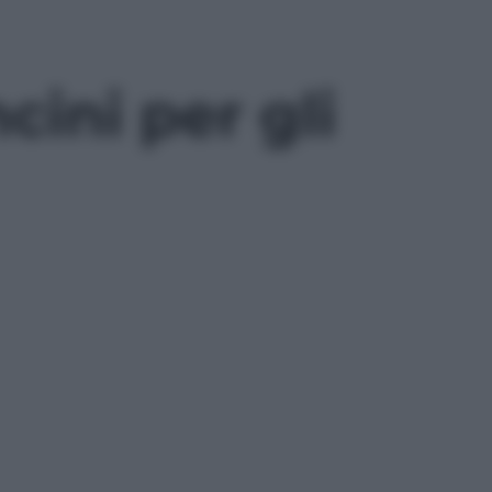
cini per gli