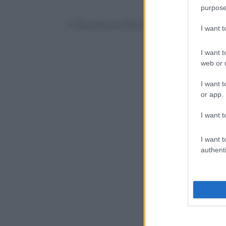
purpose
© Riproduzione Riservata
I want 
I want t
web or d
I want t
or app.
I want t
I want t
authenti