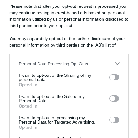
Please note that after your opt-out request is processed you
may continue seeing interest-based ads based on personal
information utilized by us or personal information disclosed to
third parties prior to your opt-out.
You may separately opt-out of the further disclosure of your
personal information by third parties on the IAB’s list of
downstream participants.
Personal Data Processing Opt Outs
This information may also be disclosed by us to third parties
on the IAB’s List of Downstream Participants that may further
I want to opt-out of the Sharing of my
disclose it to other third parties.
personal data.
Opted In
Please note that this website/app uses one or more Google
services and may gather and store information including but
I want to opt-out of the Sale of my
Personal Data.
not limited to your visit or usage behaviour. You may click to
Opted In
grant or deny consent to Google and its third-party tags to
use your data for below specified purposes in below Google
I want to opt-out of processing my
consent section.
Personal Data for Targeted Advertising.
Opted In