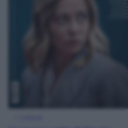
In Edicola