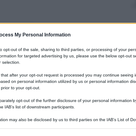
nti preferite
ocess My Personal Information
 di Champions e Campionato (al ritmo dei
to opt-out of the sale, sharing to third parties, or processing of your per
formation for targeted advertising by us, please use the below opt-out s
 selection.
 that after your opt-out request is processed you may continue seeing i
ased on personal information utilized by us or personal information dis
 prior to your opt-out.
rately opt-out of the further disclosure of your personal information by
he IAB’s list of downstream participants.
tion may also be disclosed by us to third parties on the IAB’s List of 
 that may further disclose it to other third parties.