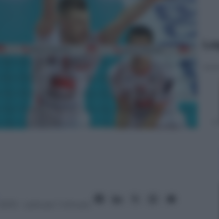
Le
2013
– Lettura: 1 minuto