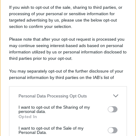
If you wish to opt-out of the sale, sharing to third parties, or
processing of your personal or sensitive information for
targeted advertising by us, please use the below opt-out
section to confirm your selection.
Please note that after your opt-out request is processed you
may continue seeing interest-based ads based on personal
information utilized by us or personal information disclosed to
third parties prior to your opt-out.
You may separately opt-out of the further disclosure of your
personal information by third parties on the IAB’s list of
downstream participants.
Personal Data Processing Opt Outs
This information may also be disclosed by us to third parties
on the IAB’s List of Downstream Participants that may further
I want to opt-out of the Sharing of my
disclose it to other third parties.
personal data.
Opted In
Please note that this website/app uses one or more Google
services and may gather and store information including but
I want to opt-out of the Sale of my
Personal Data.
not limited to your visit or usage behaviour. You may click to