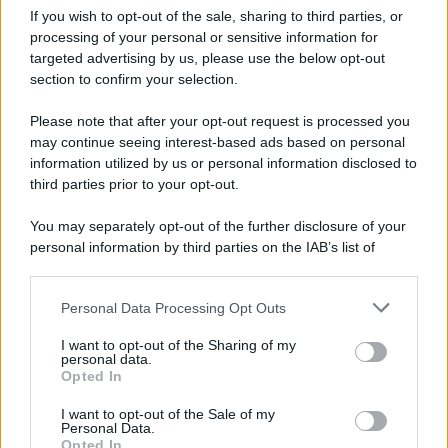
If you wish to opt-out of the sale, sharing to third parties, or
processing of your personal or sensitive information for
targeted advertising by us, please use the below opt-out
section to confirm your selection.
Please note that after your opt-out request is processed you
may continue seeing interest-based ads based on personal
information utilized by us or personal information disclosed to
third parties prior to your opt-out.
You may separately opt-out of the further disclosure of your
personal information by third parties on the IAB’s list of
downstream participants.
Personal Data Processing Opt Outs
This information may also be disclosed by us to third parties
on the IAB’s List of Downstream Participants that may further
I want to opt-out of the Sharing of my
disclose it to other third parties.
personal data.
Opted In
Please note that this website/app uses one or more Google
services and may gather and store information including but
I want to opt-out of the Sale of my
Personal Data.
not limited to your visit or usage behaviour. You may click to
Opted In