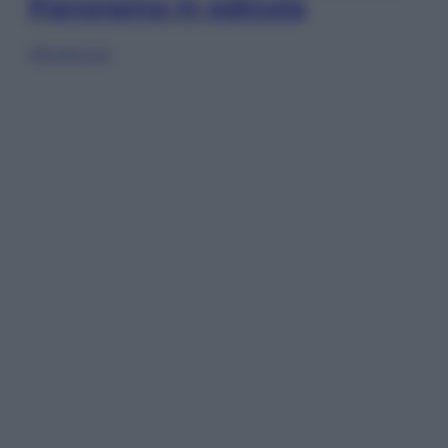
Panorama in edicola
Sfoglia ora