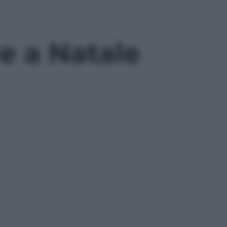
re a Natale