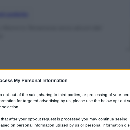
nti preferite
 Monni e Terranova: ecco alcuni dei
o
ocess My Personal Information
to opt-out of the sale, sharing to third parties, or processing of your per
formation for targeted advertising by us, please use the below opt-out s
 selection.
 that after your opt-out request is processed you may continue seeing i
ased on personal information utilized by us or personal information dis